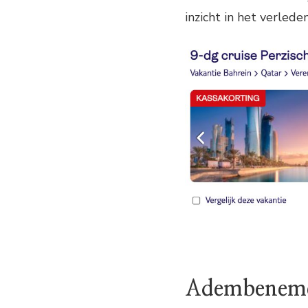
inzicht in het verlede
Adembeneme