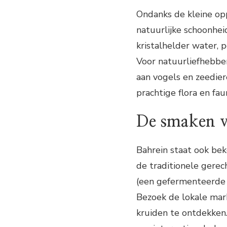
Ondanks de kleine opp
natuurlijke schoonhei
kristalhelder water, 
Voor natuurliefhebbe
aan vogels en zeedie
prachtige flora en fa
De smaken v
Bahrein staat ook bek
de traditionele gerec
(een gefermenteerde 
Bezoek de lokale mar
kruiden te ontdekken.