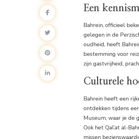
Een kennism
Bahrein, officieel beke
gelegen in de Perzisc
oudheid, heeft Bahre
bestemming voor reiz
zijn gastvrijheid, pra
Culturele h
Bahrein heeft een rij
ontdekken tijdens een
Museum, waar je de g
Ook het Qal’at al-Bah
missen bezienswaardig