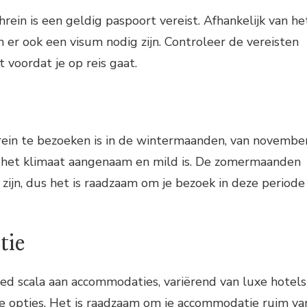
rein is een geldig paspoort vereist. Afhankelijk van he
 er ook een visum nodig zijn. Controleer de vereisten
t voordat je op reis gaat.
rein te bezoeken is in de wintermaanden, van novembe
r het klimaat aangenaam en mild is. De zomermaanden
ijn, dus het is raadzaam om je bezoek in deze periode
tie
ed scala aan accommodaties, variërend van luxe hotels
ke opties. Het is raadzaam om je accommodatie ruim va