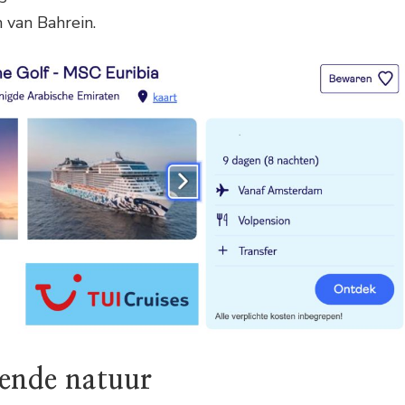
n van Bahrein.
nde natuur