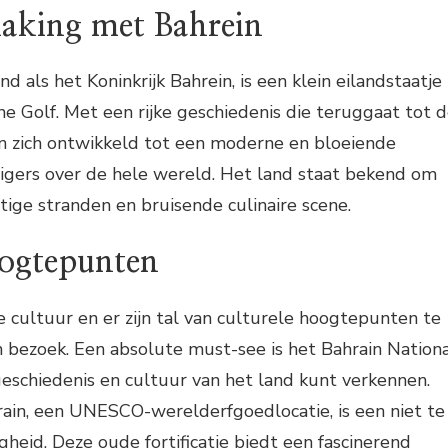
aking met Bahrein
nd als het Koninkrijk Bahrein, is een klein eilandstaatje
he Golf. Met een rijke geschiedenis die teruggaat tot 
in zich ontwikkeld tot een moderne en bloeiende
igers over de hele wereld. Het land staat bekend om
chtige stranden en bruisende culinaire scene.
oogtepunten
ke cultuur en er zijn tal van culturele hoogtepunten te
 bezoek. Een absolute must-see is het Bahrain Nation
eschiedenis en cultuur van het land kunt verkennen.
rain, een UNESCO-werelderfgoedlocatie, is een niet te
heid. Deze oude fortificatie biedt een fascinerend