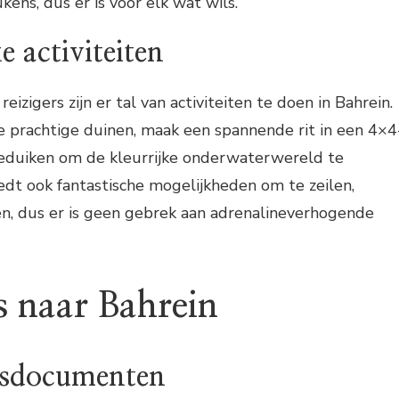
kens, dus er is voor elk wat wils.
e activiteiten
eizigers zijn er tal van activiteiten te doen in Bahrein.
 prachtige duinen, maak een spannende rit in een 4×4
eeduiken om de kleurrijke onderwaterwereld te
edt ook fantastische mogelijkheden om te zeilen,
en, dus er is geen gebrek aan adrenalineverhogende
is naar Bahrein
isdocumenten