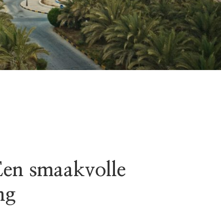
Een smaakvolle
ng