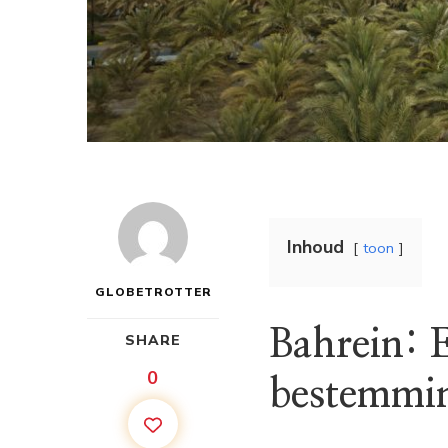
Inhoud
toon
GLOBETROTTER
Bahrein: 
SHARE
0
bestemmi