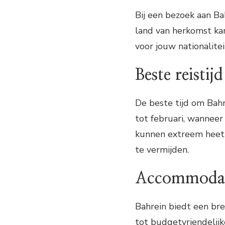
Bij een bezoek aan Bah
land van herkomst kan
voor jouw nationalitei
Beste reistijd
De beste tijd om Bah
tot februari, wannee
kunnen extreem heet z
te vermijden.
Accommoda
Bahrein biedt een bre
tot budgetvriendelij