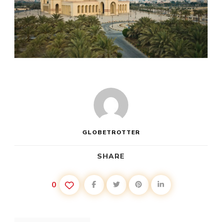
GLOBETROTTER
SHARE
0