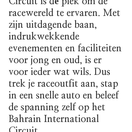
Circuit is dé plek om de
racewereld te ervaren. Met
zijn uitdagende baan,
indrukwekkende
evenementen en faciliteiten
voor jong en oud, is er
voor ieder wat wils. Dus
trek je raceoutfit aan, stap
in een snelle auto en beleef
de spanning zelf op het
Bahrain International
Circuit.