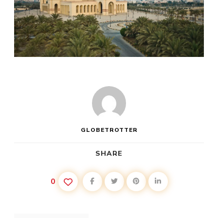
GLOBETROTTER
SHARE
0