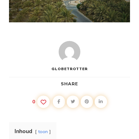
GLOBETROTTER
SHARE
0
Inhoud
toon