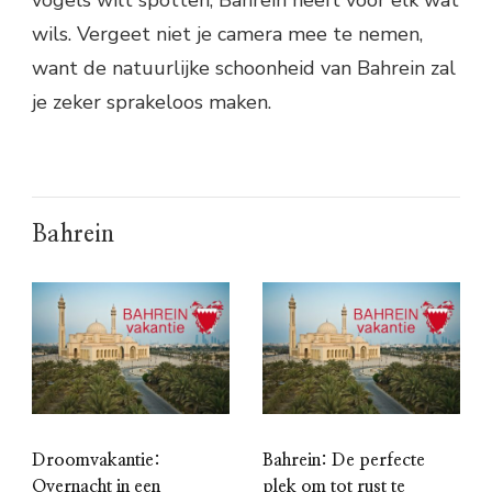
vogels wilt spotten, Bahrein heeft voor elk wat
wils. Vergeet niet je camera mee te nemen,
want de natuurlijke schoonheid van Bahrein zal
je zeker sprakeloos maken.
Bahrein
Droomvakantie:
Bahrein: De perfecte
Overnacht in een
plek om tot rust te