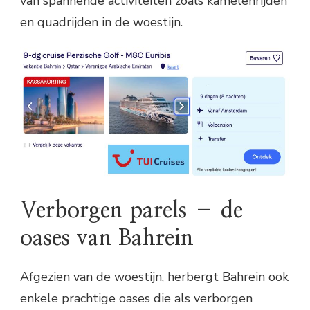
van spannende activiteiten zoals kamelenrijden
en quadrijden in de woestijn.
Verborgen parels – de
oases van Bahrein
Afgezien van de woestijn, herbergt Bahrein ook
enkele prachtige oases die als verborgen