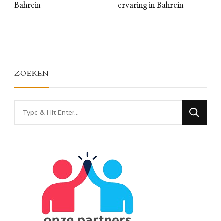
Bahrein
ervaring in Bahrein
ZOEKEN
Looking
for
Something?