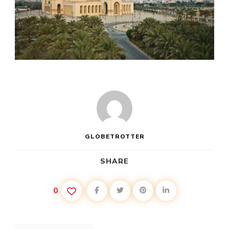
GLOBETROTTER
SHARE
0