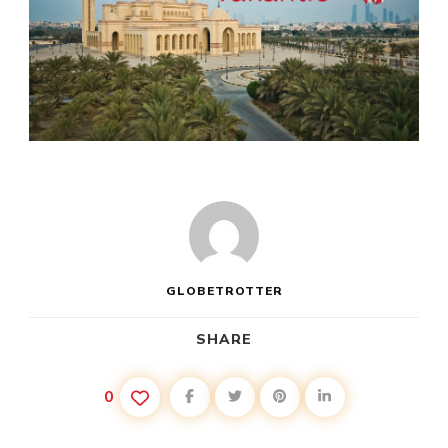
GLOBETROTTER
SHARE
0