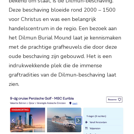
bekend om staat, is de Dilmun-beschaving.
Deze beschaving bloeide rond 2000 – 1500
voor Christus en was een belangrijk
handelscentrum in de regio. Een bezoek aan
het Dilmun Burial Mound laat je kennismaken
met de prachtige grafheuvels die door deze
oude beschaving zijn gebouwd. Het is een
indrukwekkende plek die de immense
graftradities van de Dilmun-beschaving laat
zien.