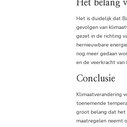
Het belang v
Het is duidelijk dat
gevolgen van klimaat
gezet in de richting 
hernieuwbare energie
nog meer gedaan word
en de veerkracht van 
Conclusie
Klimaatverandering v
toenemende temperatu
groot belang dat het 
maatregelen neemt o