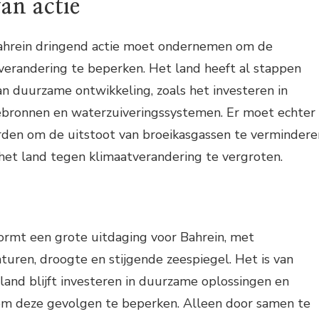
an actie
 Bahrein dringend actie moet ondernemen om de
verandering te beperken. Het land heeft al stappen
van duurzame ontwikkeling, zoals het investeren in
bronnen en waterzuiveringssystemen. Er moet echter
en om de uitstoot van broeikasgassen te vermindere
het land tegen klimaatverandering te vergroten.
ormt een grote uitdaging voor Bahrein, met
ren, droogte en stijgende zeespiegel. Het is van
land blijft investeren in duurzame oplossingen en
m deze gevolgen te beperken. Alleen door samen te