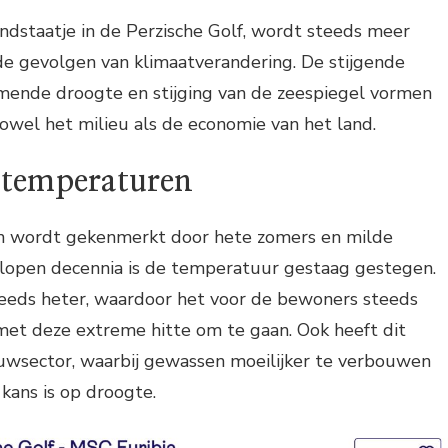
landstaatje in de Perzische Golf, wordt steeds meer
e gevolgen van klimaatverandering. De stijgende
ende droogte en stijging van de zeespiegel vormen
owel het milieu als de economie van het land.
 temperaturen
in wordt gekenmerkt door hete zomers en milde
elopen decennia is de temperatuur gestaag gestegen.
eds heter, waardoor het voor de bewoners steeds
met deze extreme hitte om te gaan. Ook heeft dit
uwsector, waarbij gewassen moeilijker te verbouwen
 kans is op droogte.