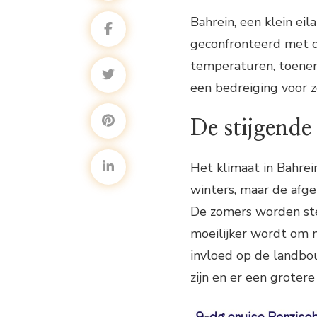
Bahrein, een klein ei
geconfronteerd met d
temperaturen, toenem
een bedreiging voor z
De stijgende
Het klimaat in Bahre
winters, maar de afg
De zomers worden ste
moeilijker wordt om 
invloed op de landbo
zijn en er een grotere