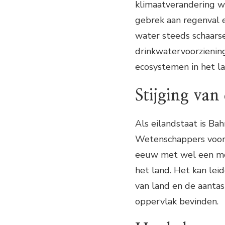
klimaatverandering w
gebrek aan regenval 
water steeds schaarse
drinkwatervoorzienin
ecosystemen in het la
Stijging van 
Als eilandstaat is Bah
Wetenschappers voors
eeuw met wel een met
het land. Het kan lei
van land en de aantas
oppervlak bevinden.