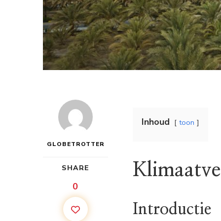
Inhoud
toon
GLOBETROTTER
Klimaatve
SHARE
0
Introductie