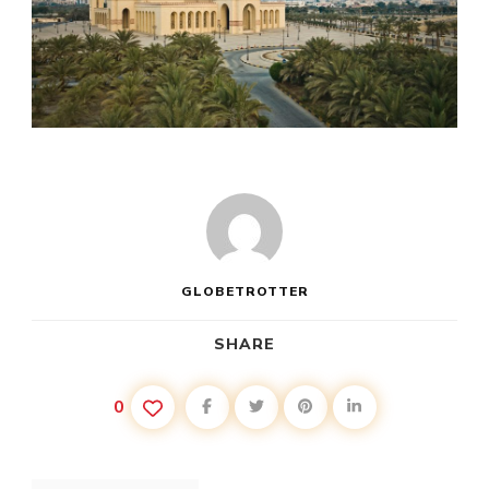
GLOBETROTTER
SHARE
0