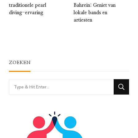
traditionele pearl
Bahrein: Geniet van
diving-ervaring
lokale bands en
artiesten
ZOEKEN
Looking
for
Something?