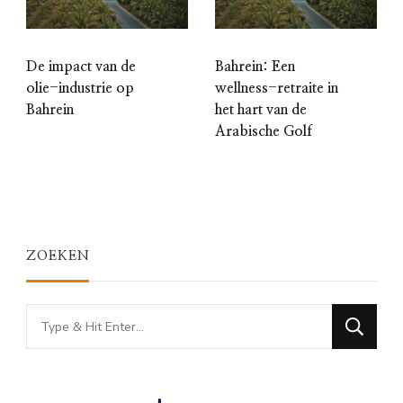
De impact van de
Bahrein: Een
olie-industrie op
wellness-retraite in
Bahrein
het hart van de
Arabische Golf
ZOEKEN
Looking
for
Something?