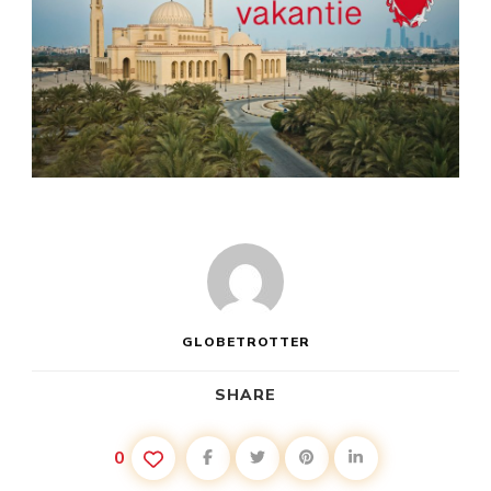
GLOBETROTTER
SHARE
0