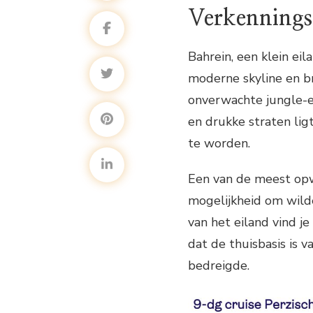
Verkennings
Bahrein, een klein ei
moderne skyline en br
onverwachte jungle-
en drukke straten li
te worden.
Een van de meest opw
mogelijkheid om wilde 
van het eiland vind j
dat de thuisbasis is 
bedreigde.