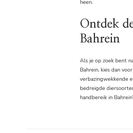
heen.
Ontdek de
Bahrein
Als je op zoek bent n
Bahrein, kies dan voo
verbazingwekkende ei
bedreigde diersoorten
handbereik in Bahrein’