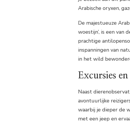
Arabische oryxen, gaze
De majestueuze Arabi
woestijn’, is een van
prachtige antilopenso
inspanningen van nat
in het wild bewonder
Excursies en
Naast dierenobservati
avontuurlijke reiziger
waarbij je dieper de 
met een jeep en ervaar