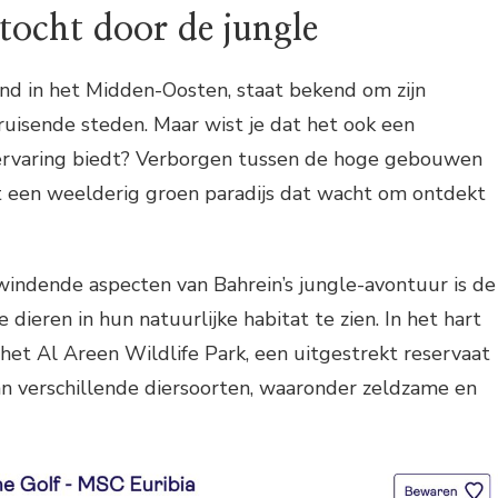
tocht door de jungle
land in het Midden-Oosten, staat bekend om zijn
uisende steden. Maar wist je dat het ook een
ervaring biedt? Verborgen tussen de hoge gebouwen
gt een weelderig groen paradijs dat wacht om ontdekt
indende aspecten van Bahrein’s jungle-avontuur is de
dieren in hun natuurlijke habitat te zien. In het hart
e het Al Areen Wildlife Park, een uitgestrekt reservaat
van verschillende diersoorten, waaronder zeldzame en