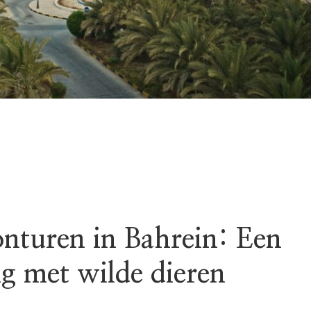
onturen in Bahrein: Een
g met wilde dieren