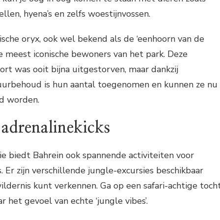
llen, hyena’s en zelfs woestijnvossen.
sche oryx, ook wel bekend als de ‘eenhoorn van de
 de meest iconische bewoners van het park. Deze
ort was ooit bijna uitgestorven, maar dankzij
uurbehoud is hun aantal toegenomen en kunnen ze nu
d worden.
 adrenalinekicks
e biedt Bahrein ook spannende activiteiten voor
s. Er zijn verschillende jungle-excursies beschikbaar
wildernis kunt verkennen. Ga op een safari-achtige toch
 het gevoel van echte ‘jungle vibes’.