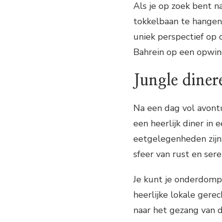
Als je op zoek bent n
tokkelbaan te hangen
uniek perspectief op 
Bahrein op een opwin
Jungle dine
Na een dag vol avont
een heerlijk diner in 
eetgelegenheden zijn
sfeer van rust en seren
Je kunt je onderdompe
heerlijke lokale gerec
naar het gezang van d