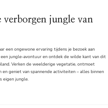
 verborgen jungle van
aar een ongewone ervaring tijdens je bezoek aan
r een jungle-avontuur en ontdek de wilde kant van dit
land. Verken de weelderige vegetatie, ontmoet
 en geniet van spannende activiteiten – alles binnen
s eigen jungle.