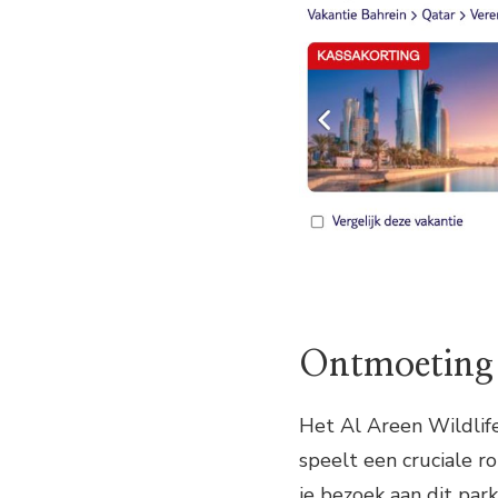
Ontmoeting 
Het Al Areen Wildlife
speelt een cruciale r
je bezoek aan dit park