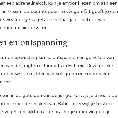
aar een adrenalinekick, kun je ervoor kiezen om aan een
 en tussen de boomtoppen te vliegen. Dit geeft je een
de weelderige vegetatie en laat je de natuur van
dende manier ervaren.
ren en ontspanning
uur en opwinding kun je ontspannen en genieten van
een van de jungle-restaurants in Bahrein. Deze unieke
 gebouwd te midden van het groen en creëren een
iteit.
len in de geluiden van de jungle terwijl je dineert op
hten. Proef de smaken van Bahrein terwijl je luistert
e vogels en kijkt naar de prachtige omgeving om je