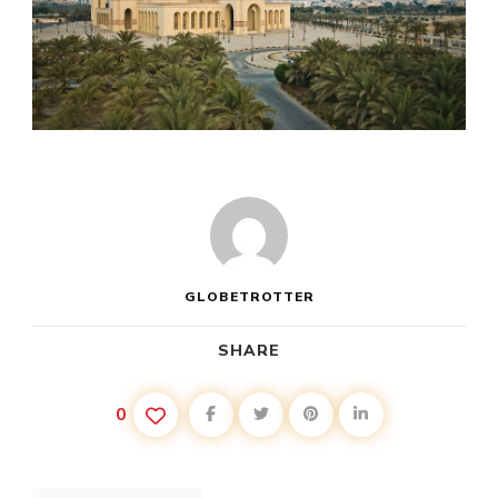
GLOBETROTTER
SHARE
0