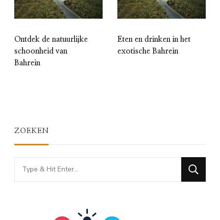
Ontdek de natuurlijke
Eten en drinken in het
schoonheid van
exotische Bahrein
Bahrein
ZOEKEN
Looking
for
Something?