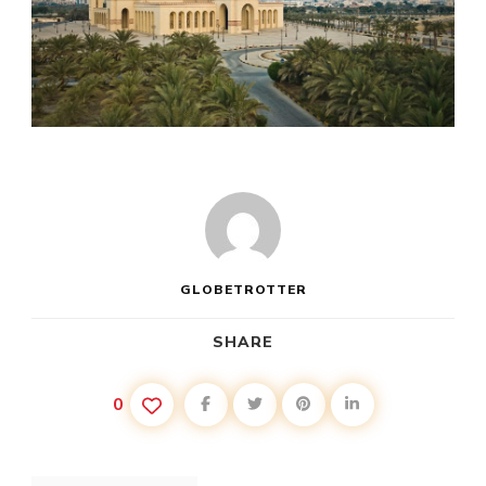
GLOBETROTTER
SHARE
0