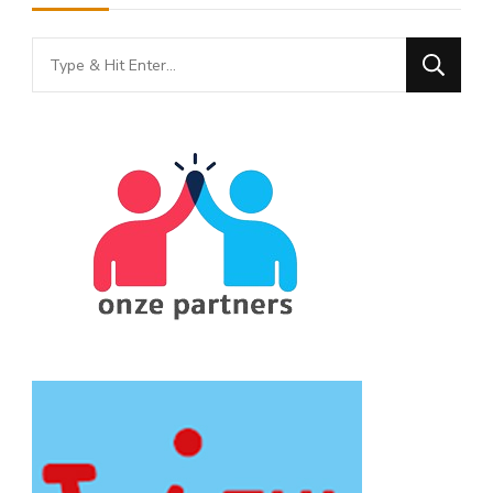
Looking
for
Something?