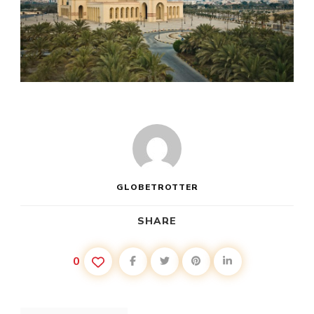
GLOBETROTTER
SHARE
0