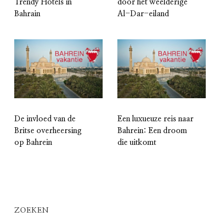
Trendy Hotels in
door het weelderige
Bahrain
Al-Dar-eiland
De invloed van de
Een luxueuze reis naar
Britse overheersing
Bahrein: Een droom
op Bahrein
die uitkomt
ZOEKEN