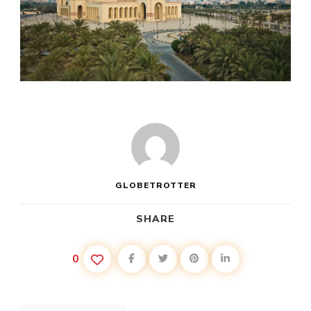
GLOBETROTTER
SHARE
0