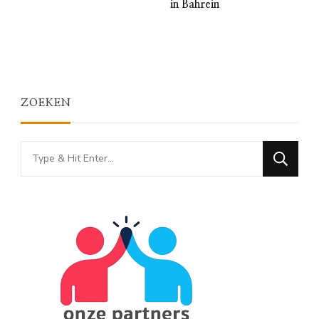
in Bahrein
ZOEKEN
Looking
for
Something?