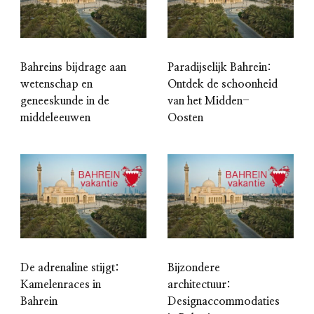
Bahreins bijdrage aan
Paradijselijk Bahrein:
wetenschap en
Ontdek de schoonheid
geneeskunde in de
van het Midden-
middeleeuwen
Oosten
De adrenaline stijgt:
Bijzondere
Kamelenraces in
architectuur:
Bahrein
Designaccommodaties