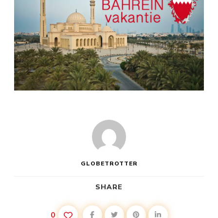
GLOBETROTTER
SHARE
0