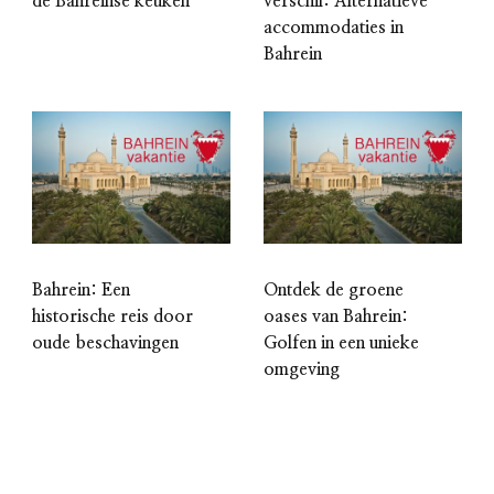
de Bahreinse keuken
verschil: Alternatieve
accommodaties in
Bahrein
Bahrein: Een
Ontdek de groene
historische reis door
oases van Bahrein:
oude beschavingen
Golfen in een unieke
omgeving