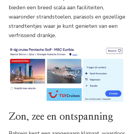
bieden een breed scala aan faciliteiten,
waaronder strandstoelen, parasols en gezellige
strandtentjes waar je kunt genieten van een
verfrissend drankje.
Zon, zee en ontspanning
Bahrein kent een aangenaam klimaat, waardoor