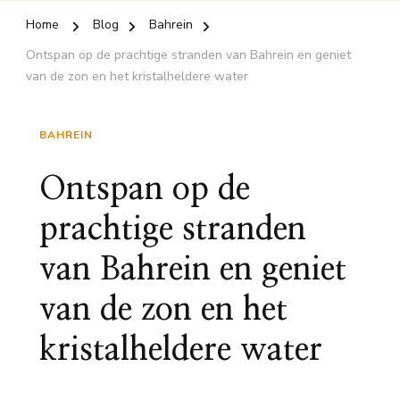
Home
Blog
Bahrein
Ontspan op de prachtige stranden van Bahrein en geniet
van de zon en het kristalheldere water
BAHREIN
Ontspan op de
prachtige stranden
van Bahrein en geniet
van de zon en het
kristalheldere water