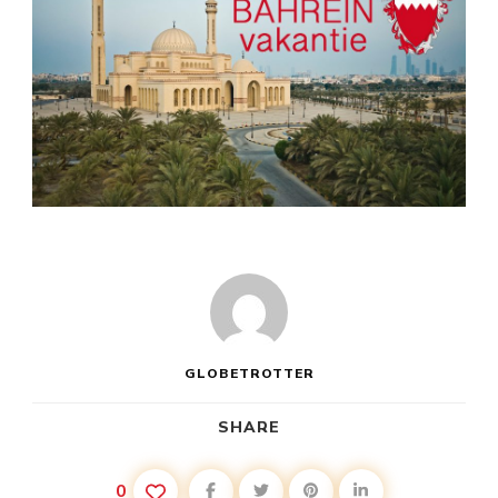
GLOBETROTTER
SHARE
0