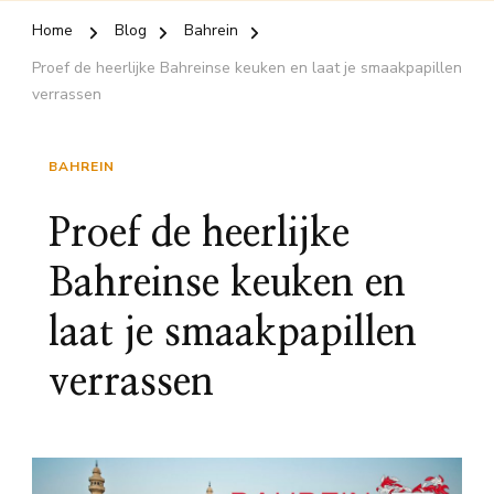
Home
Blog
Bahrein
Proef de heerlijke Bahreinse keuken en laat je smaakpapillen
verrassen
BAHREIN
Proef de heerlijke
Bahreinse keuken en
laat je smaakpapillen
verrassen