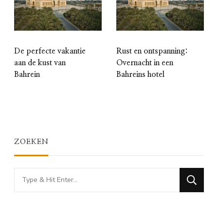
De perfecte vakantie
Rust en ontspanning:
aan de kust van
Overnacht in een
Bahrein
Bahreins hotel
ZOEKEN
Looking
for
Something?