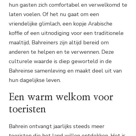
hun gasten zich comfortabel en verwelkomd te
laten voelen. Of het nu gaat om een
vriendelijke glimlach, een kopje Arabische
koffie of een uitnodiging voor een traditionele
maaltijd, Bahreiners zijn altijd bereid om
anderen te helpen en te verwennen. Deze
culturele waarde is diep geworteld in de
Bahreinse samenleving en maakt deel uit van
hun dagelijkse leven.
Een warm welkom voor
toeristen
Bahrein ontvangt jaarlijks steeds meer
toeristen die het land willen ontdekken. Het is