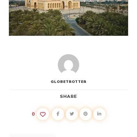
GLOBETROTTER
SHARE
0