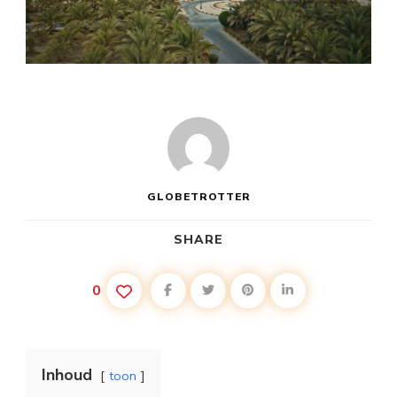
GLOBETROTTER
SHARE
0
Inhoud
toon