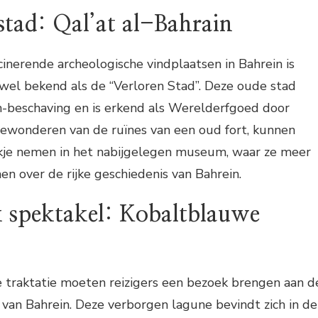
stad: Qal’at al-Bahrain
inerende archeologische vindplaatsen in Bahrein is
k wel bekend als de “Verloren Stad”. Deze oude stad
n-beschaving en is erkend als Werelderfgoed door
wonderen van de ruïnes van een oud fort, kunnen
jkje nemen in het nabijgelegen museum, waar ze meer
 over de rijke geschiedenis van Bahrein.
k spektakel: Kobaltblauwe
e traktatie moeten reizigers een bezoek brengen aan d
van Bahrein. Deze verborgen lagune bevindt zich in de