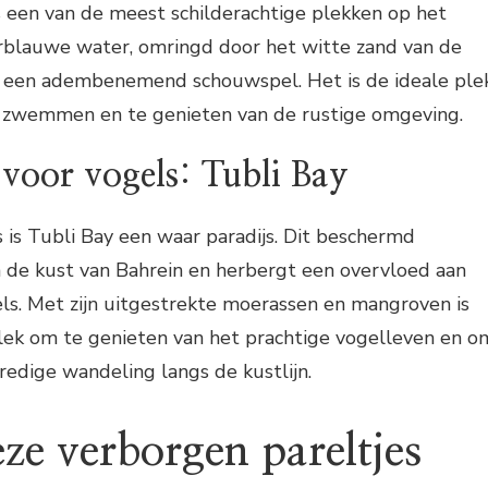
s een van de meest schilderachtige plekken op het
erblauwe water, omringd door het witte zand van de
ne een adembenemend schouwspel. Het is de ideale ple
 zwemmen en te genieten van de rustige omgeving.
 voor vogels: Tubli Bay
 is Tubli Bay een waar paradijs. Dit beschermd
n de kust van Bahrein en herbergt een overvloed aan
ls. Met zijn uitgestrekte moerassen en mangroven is
plek om te genieten van het prachtige vogelleven en o
redige wandeling langs de kustlijn.
ze verborgen pareltjes