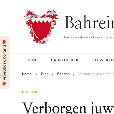
Bahrei
Een one-of-a-kind vakantie er
Vroegboek Korting
HOME
BAHREIN BLOG
REISVERZE
Home
Blog
Bahrein
Verborgen juweeltjes
BAHREIN
Verborgen juwe