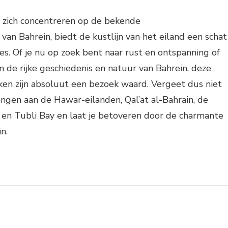
n zich concentreren op de bekende
an Bahrein, biedt de kustlijn van het eiland een schat
es. Of je nu op zoek bent naar rust en ontspanning of
n de rijke geschiedenis en natuur van Bahrein, deze
en zijn absoluut een bezoek waard. Vergeet dus niet
engen aan de Hawar-eilanden, Qal’at al-Bahrain, de
en Tubli Bay en laat je betoveren door de charmante
n.