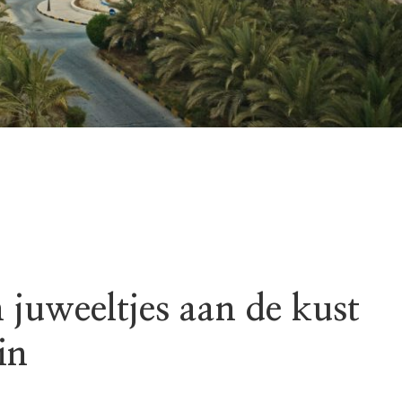
 juweeltjes aan de kust
in