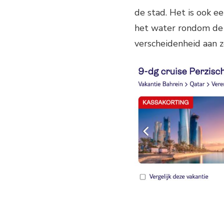
de stad. Het is ook e
het water rondom de e
verscheidenheid aan z