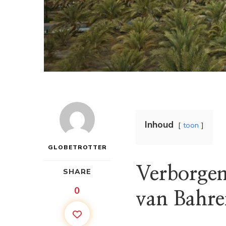
Inhoud
toon
GLOBETROTTER
Verborgen
SHARE
0
van Bahre