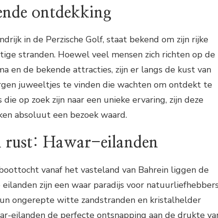
rende ontdekking
ndrijk in de Perzische Golf, staat bekend om zijn rijke
tige stranden. Hoewel veel mensen zich richten op de
 en de bekende attracties, zijn er langs de kust van
rgen juweeltjes te vinden die wachten om ontdekt te
 die op zoek zijn naar een unieke ervaring, zijn deze
ken absoluut een bezoek waard.
n rust: Hawar-eilanden
boottocht vanaf het vasteland van Bahrein liggen de
eilanden zijn een waar paradijs voor natuurliefhebber
hun ongerepte witte zandstranden en kristalhelder
r-eilanden de perfecte ontsnapping aan de drukte va