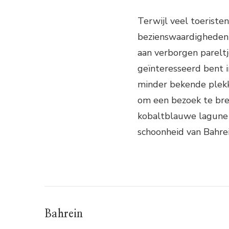
Terwijl veel toeriste
bezienswaardigheden v
aan verborgen pareltj
geïnteresseerd bent i
minder bekende plekk
om een ​​bezoek te br
kobaltblauwe lagune 
schoonheid van Bahrei
Bahrein