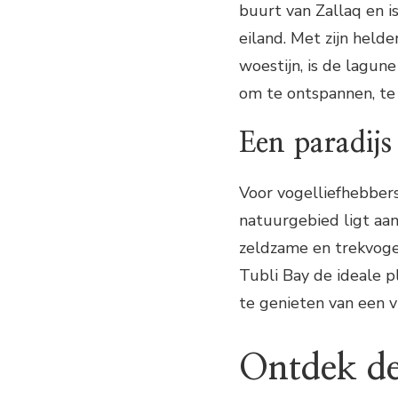
buurt van Zallaq en i
eiland. Met zijn held
woestijn, is de lagu
om te ontspannen, te
Een paradijs
Voor vogelliefhebbers
natuurgebied ligt aa
zeldzame en trekvoge
Tubli Bay de ideale 
te genieten van een v
Ontdek de