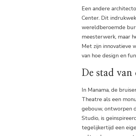
Een andere architecto
Center. Dit indrukwe
wereldberoemde bureau
meesterwerk, maar he
Met zijn innovatieve 
van hoe design en fun
De stad van
In Manama, de bruisen
Theatre als een monu
gebouw, ontworpen d
Studio, is geïnspiree
tegelijkertijd een eig