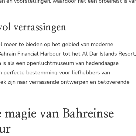
n en voorstellingen, waardoor het een broeinest is va
vol verrassingen
el meer te bieden op het gebied van moderne
Bahrain Financial Harbour tot het Al Dar Islands Resort,
in is als een openluchtmuseum van hedendaagse
n perfecte bestemming voor liefhebbers van
zoek zijn naar verrassende ontwerpen en betoverende
 magie van Bahreinse
ur