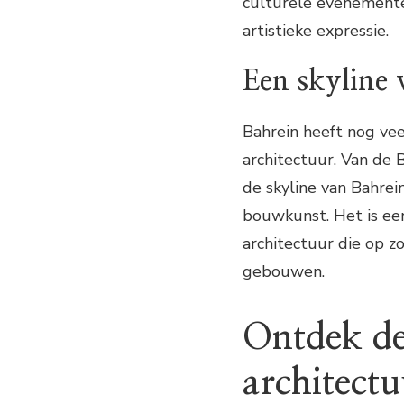
culturele evenemente
artistieke expressie.
Een skyline 
Bahrein heeft nog ve
architectuur. Van de 
de skyline van Bahre
bouwkunst. Het is ee
architectuur die op 
gebouwen.
Ontdek de
architectu