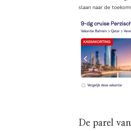
slaan naar de toekoms
De parel van