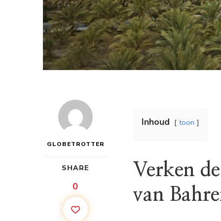
Inhoud
toon
GLOBETROTTER
Verken de
SHARE
0
van Bahre