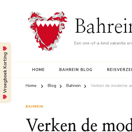
Bahrei
Een one-of-a-kind vakantie er
Vroegboek Korting
HOME
BAHREIN BLOG
REISVERZE
Home
Blog
Bahrein
Verken de moderne ar
BAHREIN
Verken de mod