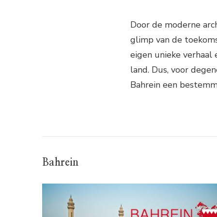
Door de moderne arch
glimp van de toekoms
eigen unieke verhaal e
land. Dus, voor degen
Bahrein een bestemmi
Bahrein