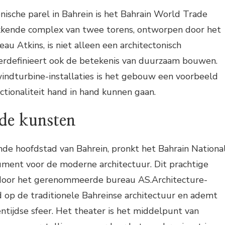
nische parel in Bahrein is het Bahrain World Trade
kkende complex van twee torens, ontworpen door het
 Atkins, is niet alleen een architectonisch
rdefinieert ook de betekenis van duurzaam bouwen.
windturbine-installaties is het gebouw een voorbeeld
ctionaliteit hand in hand kunnen gaan.
 de kunsten
de hoofdstad van Bahrein, pronkt het Bahrain Nationa
ment voor de moderne architectuur. Dit prachtige
oor het gerenommeerde bureau AS.Architecture-
rd op de traditionele Bahreinse architectuur en ademt
entijdse sfeer. Het theater is het middelpunt van