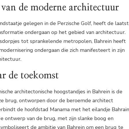
van de moderne architectuur
andstaatje gelegen in de Perzische Golf, heeft de laats
nsformatie ondergaan op het gebied van architectuur.
rsdorpjes tot sprankelende metropolen, Bahrein heeft
dernisering ondergaan die zich manifesteert in zijn
tectuur.
ar de toekomst
ische architectonische hoogstandjes in Bahrein is de
ze brug, ontworpen door de beroemde architect
verbindt de hoofdstad Manama met het eilandje Bahrai
e ontwerp van de brug, met zijn slanke boog en
 symboliseert de ambitie van Bahrein om een brug te