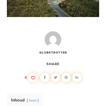
GLOBETROTTER
SHARE
0
Inhoud
toon