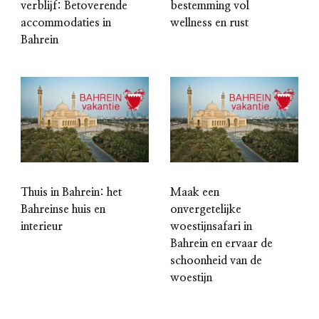
verblijf: Betoverende
bestemming vol
accommodaties in
wellness en rust
Bahrein
Thuis in Bahrein: het
Maak een
Bahreinse huis en
onvergetelijke
interieur
woestijnsafari in
Bahrein en ervaar de
schoonheid van de
woestijn