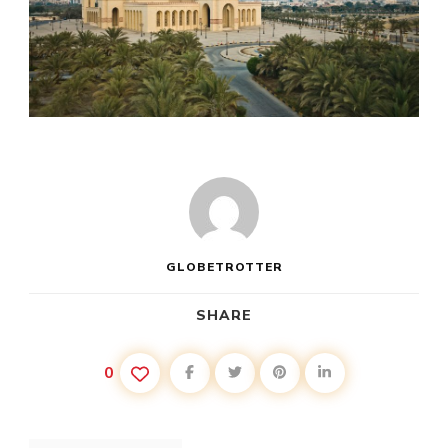
GLOBETROTTER
SHARE
0