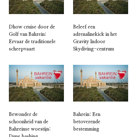
Dhow cruise door de
Beleef een
Golf van Bahrein:
adrenalinekick in het
Ervaar de traditionele
Gravity Indoor
scheepvaart
Skydiving-centrum
Bewonder de
Bahrein: Een
schoonheid van de
betoverende
Bahreinse woestijn:
bestemming
Dune bashing