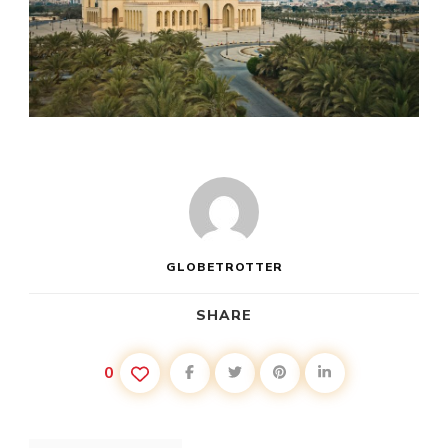
GLOBETROTTER
SHARE
0