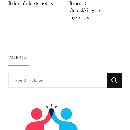
Bahrein’s beste hotels
Bahrein:
Ontdekkingen en
mysteries
ZOEKEN
Looking
for
Something?