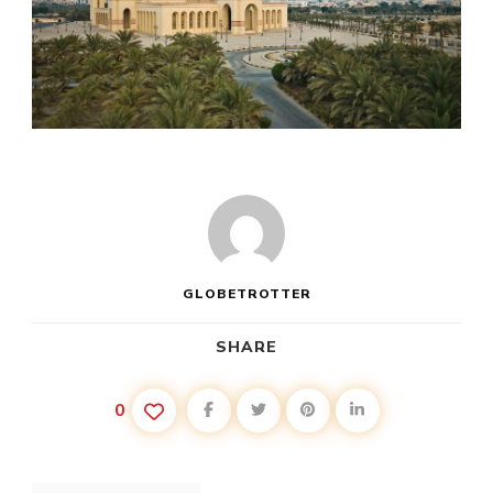
GLOBETROTTER
SHARE
0