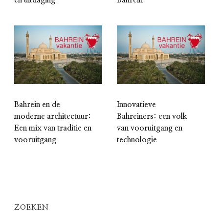
en uitdaging
Bahrein
Bahrein en de
Innovatieve
moderne architectuur:
Bahreiners: een volk
Een mix van traditie en
van vooruitgang en
vooruitgang
technologie
ZOEKEN