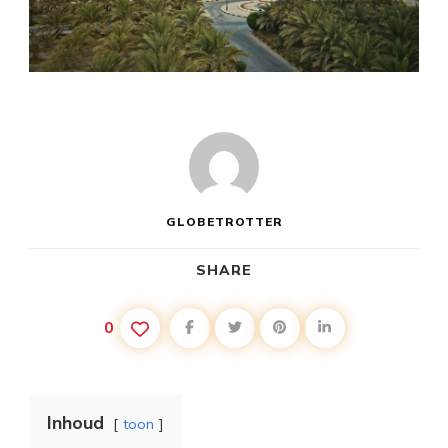
GLOBETROTTER
SHARE
0
Inhoud
toon