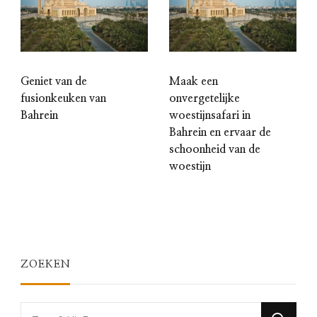
Geniet van de
Maak een
fusionkeuken van
onvergetelijke
Bahrein
woestijnsafari in
Bahrein en ervaar de
schoonheid van de
woestijn
ZOEKEN
Looking