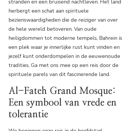
stranden en een bruisend nachtleven. Het land
herbergt een schat aan spirituele
bezienswaardigheden die de reiziger van over
de hele wereld betoveren. Van oude
heiligdommen tot moderne tempels, Bahrein is
een plek waar je innerlijke rust kunt vinden en
jezelf kunt onderdompelen in de eeuwenoude
tradities. Ga met ons mee op een reis door de
spirituele parels van dit fascinerende land.
Al-Fateh Grand Mosque:
Een symbool van vrede en
tolerantie
We beginnen onze reis in de hoofdstad