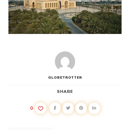
GLOBETROTTER
SHARE
0