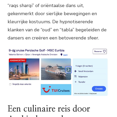
“raqs sharqi” of oriëntaalse dans uit,
gekenmerkt door sierlijke bewegingen en
kleurrijke kostuums. De hypnotiserende
klanken van de “oud” en “tabla” begeleiden de
dansers en creëren een betoverende sfeer.
Een culinaire reis door