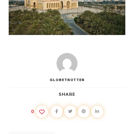
GLOBETROTTER
SHARE
0