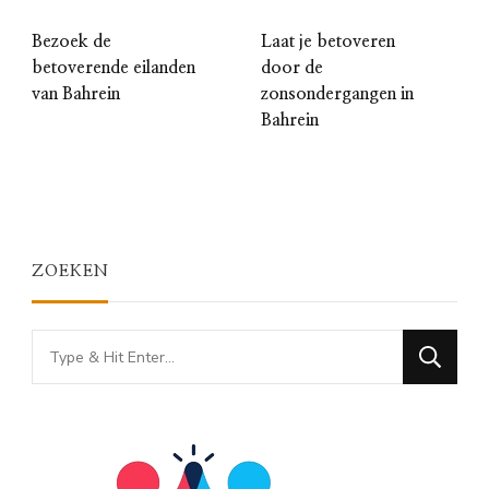
Bezoek de
Laat je betoveren
betoverende eilanden
door de
van Bahrein
zonsondergangen in
Bahrein
ZOEKEN
Looking
for
Something?