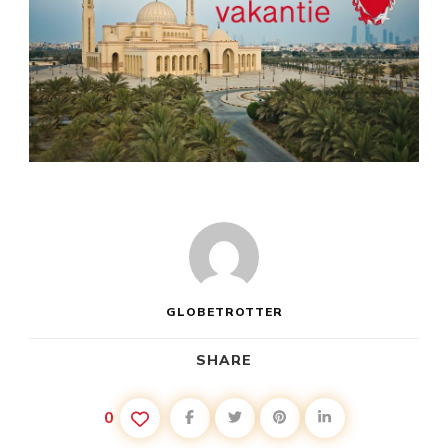
GLOBETROTTER
SHARE
0