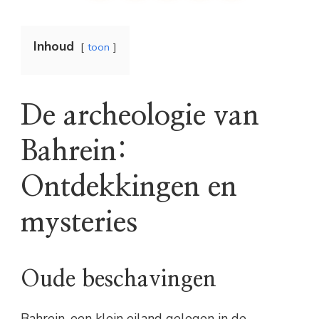
Inhoud
toon
De archeologie van
Bahrein:
Ontdekkingen en
mysteries
Oude beschavingen
Bahrein, een klein eiland gelegen in de