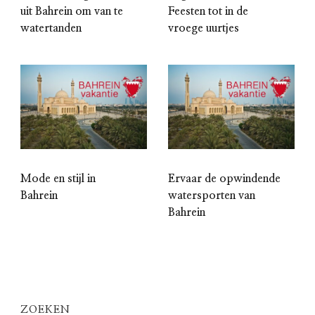
uit Bahrein om van te
Feesten tot in de
watertanden
vroege uurtjes
Mode en stijl in
Ervaar de opwindende
Bahrein
watersporten van
Bahrein
ZOEKEN