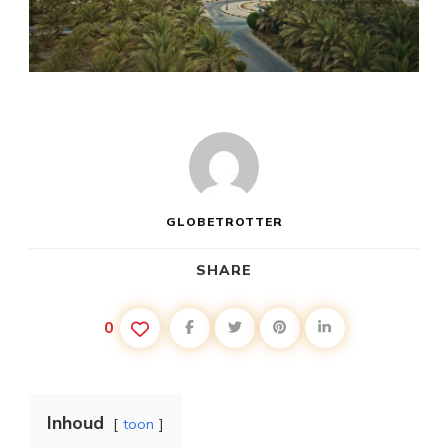
GLOBETROTTER
SHARE
0
Inhoud
toon