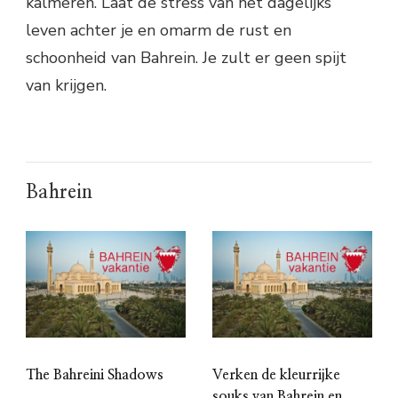
kalmeren. Laat de stress van het dagelijks
leven achter je en omarm de rust en
schoonheid van Bahrein. Je zult er geen spijt
van krijgen.
Bahrein
The Bahreini Shadows
Verken de kleurrijke
souks van Bahrein en