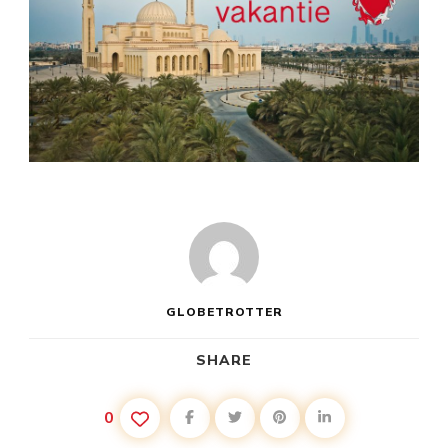
GLOBETROTTER
SHARE
0