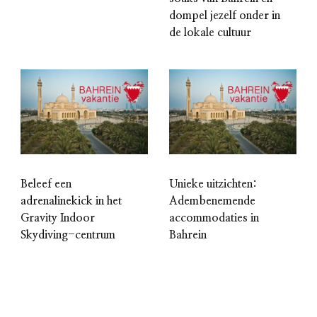
dompel jezelf onder in
de lokale cultuur
Beleef een
Unieke uitzichten:
adrenalinekick in het
Adembenemende
Gravity Indoor
accommodaties in
Skydiving-centrum
Bahrein