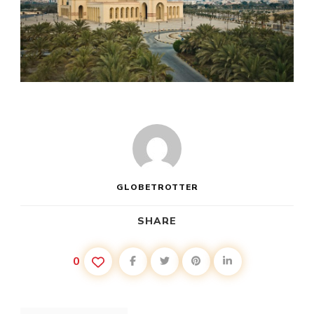
GLOBETROTTER
SHARE
0