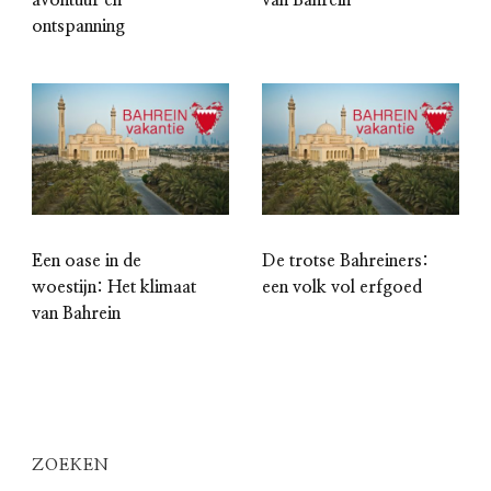
ontspanning
Een oase in de
De trotse Bahreiners:
woestijn: Het klimaat
een volk vol erfgoed
van Bahrein
ZOEKEN