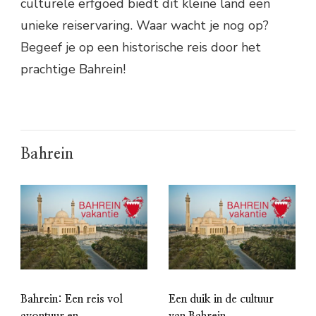
culturele erfgoed biedt dit kleine land een
unieke reiservaring. Waar wacht je nog op?
Begeef je op een historische reis door het
prachtige Bahrein!
Bahrein
Bahrein: Een reis vol
Een duik in de cultuur
avontuur en
van Bahrein