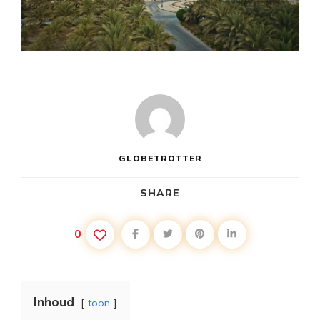
GLOBETROTTER
SHARE
0
Inhoud
toon