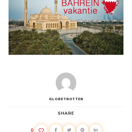
GLOBETROTTER
SHARE
0