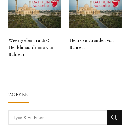
Weergoden in actie:
Hemelse stranden van
Het klimaatdrama van
Bahrein
Bahrein
ZOEKEN
Looking
for