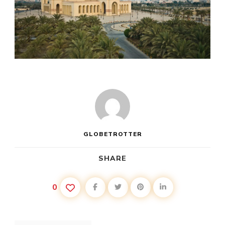
GLOBETROTTER
SHARE
0