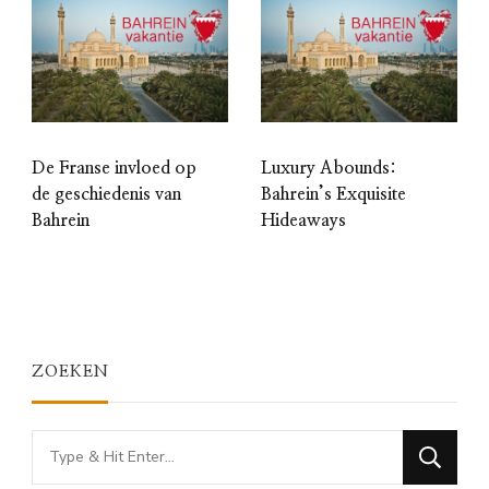
De Franse invloed op
Luxury Abounds:
de geschiedenis van
Bahrein’s Exquisite
Bahrein
Hideaways
ZOEKEN
Looking
for