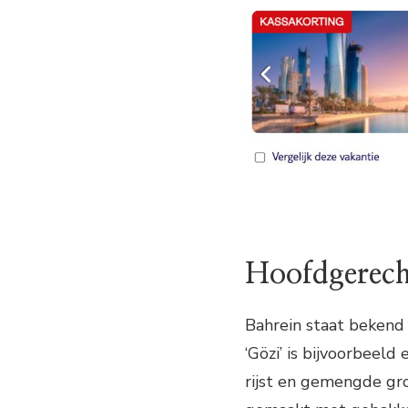
Hoofdgerech
Bahrein staat bekend 
‘Gözi’ is bijvoorbeel
rijst en gemengde gro