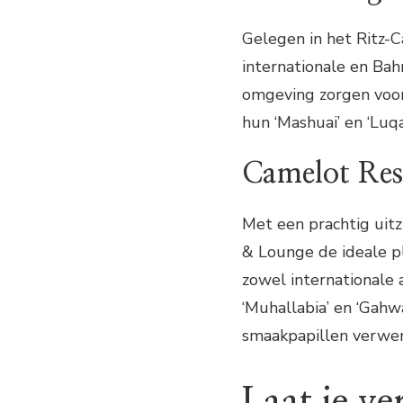
Gelegen in het Ritz-
internationale en Ba
omgeving zorgen voor 
hun ‘Mashuai’ en ‘Luq
Camelot Res
Met een prachtig uitz
& Lounge de ideale pl
zowel internationale 
‘Muhallabia’ en ‘Gahw
smaakpapillen verwe
Laat je ve