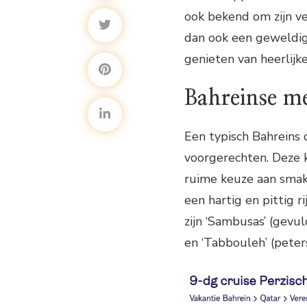
ook bekend om zijn ver
dan ook een geweldig
genieten van heerlijk
Bahreinse m
Een typisch Bahreins
voorgerechten. Deze k
ruime keuze aan smake
een hartig en pittig r
zijn ‘Sambusas’ (gevu
en ‘Tabbouleh’ (peter