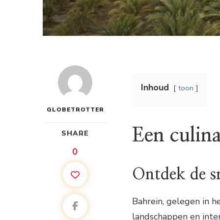
Inhoud
toon
GLOBETROTTER
Een culina
SHARE
0
Ontdek de s
Bahrein, gelegen in h
landschappen en inte