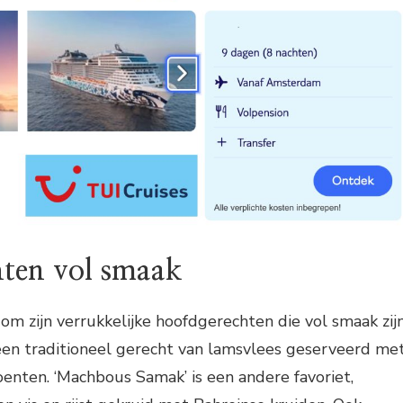
ten vol smaak
om zijn verrukkelijke hoofdgerechten die vol smaak zijn
d een traditioneel gerecht van lamsvlees geserveerd me
enten. ‘Machbous Samak’ is een andere favoriet,