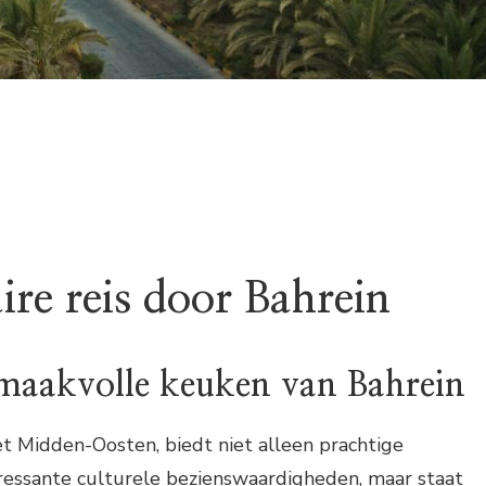
ire reis door Bahrein
maakvolle keuken van Bahrein
et Midden-Oosten, biedt niet alleen prachtige
ressante culturele bezienswaardigheden, maar staat