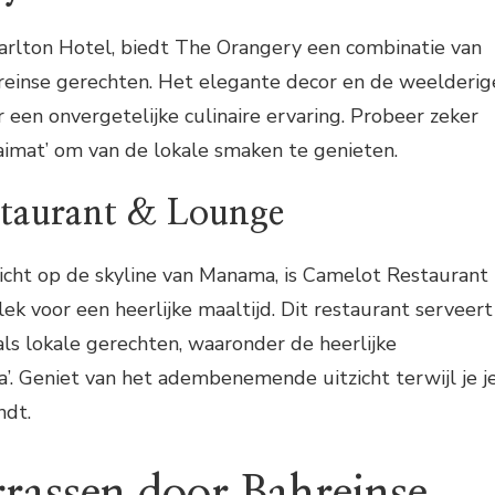
Carlton Hotel, biedt The Orangery een combinatie van
hreinse gerechten. Het elegante decor en de weelderig
een onvergetelijke culinaire ervaring. Probeer zeker
aimat’ om van de lokale smaken te genieten.
taurant & Lounge
icht op de skyline van Manama, is Camelot Restaurant
ek voor een heerlijke maaltijd. Dit restaurant serveert
als lokale gerechten, waaronder de heerlijke
a’. Geniet van het adembenemende uitzicht terwijl je j
ndt.
rrassen door Bahreinse