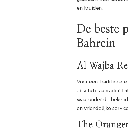
en kruiden.
De beste 
Bahrein
Al Wajba Re
Voor een traditionele
absolute aanrader. Di
waaronder de bekende
en vriendelijke servi
The Orange