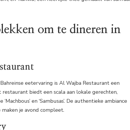
plekken om te dineren in
staurant
 Bahreinse eetervaring is Al Wajba Restaurant een
t restaurant biedt een scala aan lokale gerechten,
 ‘Machbous’ en ‘Sambusas’. De authentieke ambiance
ce maken je avond compleet.
ry