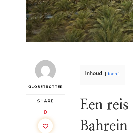
Inhoud
toon
GLOBETROTTER
Een reis
SHARE
0
Bahrein