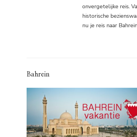
onvergetelijke reis.
historische bezienswaa
nu je reis naar Bahrei
Bahrein