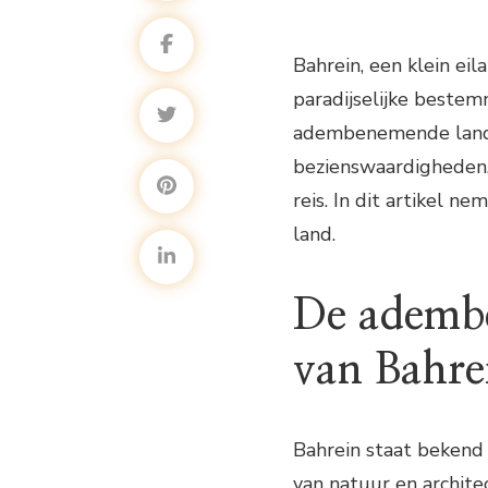
Bahrein, een klein ei
paradijselijke bestem
adembenemende landsc
bezienswaardigheden, 
reis. In dit artikel 
land.
De ademb
van Bahre
Bahrein staat bekend
van natuur en architec