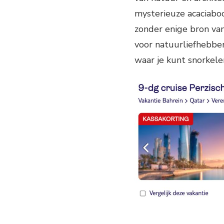
mysterieuze acaciabo
zonder enige bron van
voor natuurliefhebbe
waar je kunt snorkele