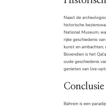
Historisc
Naast de archeologisc
historische beziensw
National Museum, waa
rijke geschiedenis van
kunst en ambachten, d
Bovendien is het Qal’a
oude geschiedenis van
genieten van live-opt
Conclusie
Bahrein is een paradi