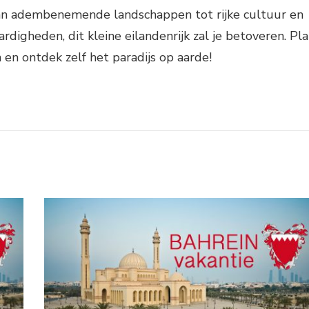
 Van adembenemende landschappen tot rijke cultuur en
rdigheden, dit kleine eilandenrijk zal je betoveren. Pl
n en ontdek zelf het paradijs op aarde!