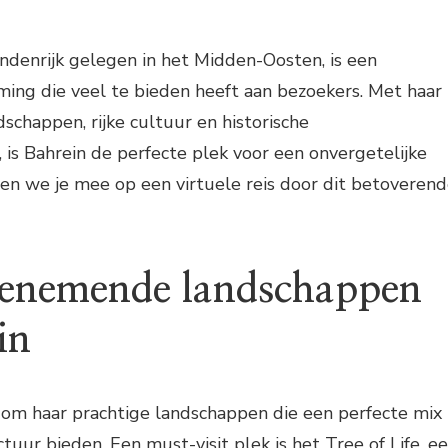
landenrijk gelegen in het Midden-Oosten, is een
ming die veel te bieden heeft aan bezoekers. Met haar
happen, rijke cultuur en historische
is Bahrein de perfecte plek voor een onvergetelijke
nemen we je mee op een virtuele reis door dit betoveren
enemende landschappen
in
 om haar prachtige landschappen die een perfecte mix
tuur bieden. Een must-visit plek is het Tree of Life, e