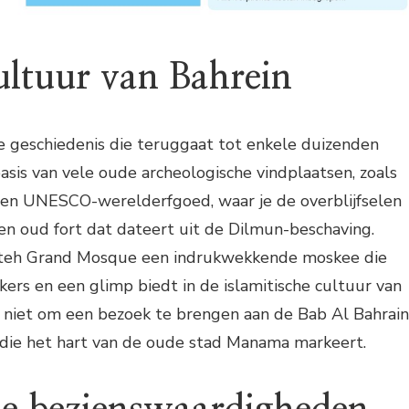
ultuur van Bahrein
ke geschiedenis die teruggaat tot enkele duizenden
basis van vele oude archeologische vindplaatsen, zoals
 een UNESCO-werelderfgoed, waar je de overblijfselen
en oud fort dat dateert uit de Dilmun-beschaving.
Fateh Grand Mosque een indrukwekkende moskee die
ers en een glimp biedt in de islamitische cultuur van
 niet om een bezoek te brengen aan de Bab Al Bahrain
t die het hart van de oude stad Manama markeert.