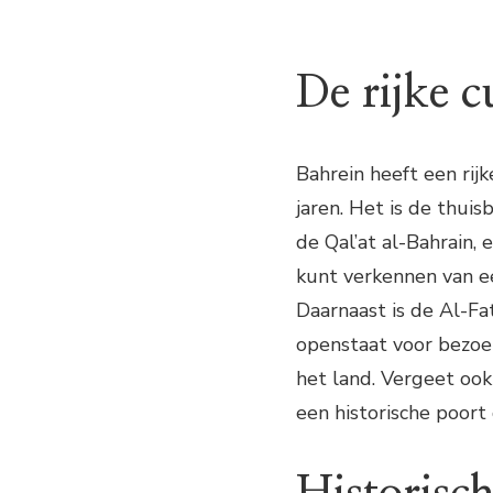
De rijke c
Bahrein heeft een rij
jaren. Het is de thuis
de Qal’at al-Bahrain,
kunt verkennen van e
Daarnaast is de Al-
openstaat voor bezoek
het land. Vergeet ook
een historische poor