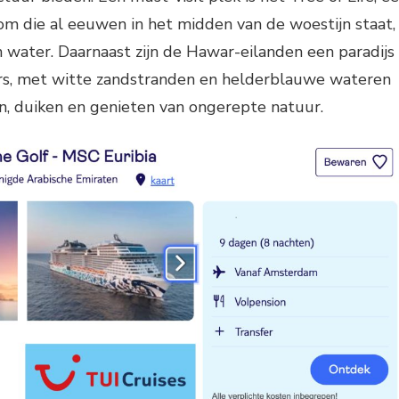
om die al eeuwen in het midden van de woestijn staat,
 water. Daarnaast zijn de Hawar-eilanden een paradijs
rs, met witte zandstranden en helderblauwe wateren
n, duiken en genieten van ongerepte natuur.