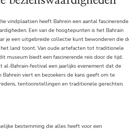
he bezienswaardigheden
he vindplaatsen heeft Bahrein een aantal fascinerende
aardigheden. Een van de hoogtepunten is het Bahrain
r je een uitgebreide collectie kunt bewonderen die d
 het land toont. Van oude artefacten tot traditionele
it museum biedt een fascinerende reis door de tijd.
t al-Bahrain-festival een jaarlijks evenement dat de
 Bahrein viert en bezoekers de kans geeft om te
redens, tentoonstellingen en traditionele gerechten.
jselijke bestemming die alles heeft voor een