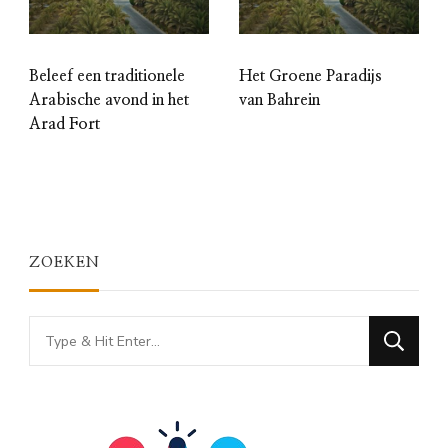
Beleef een traditionele
Het Groene Paradijs
Arabische avond in het
van Bahrein
Arad Fort
ZOEKEN
Looking
for
Something?