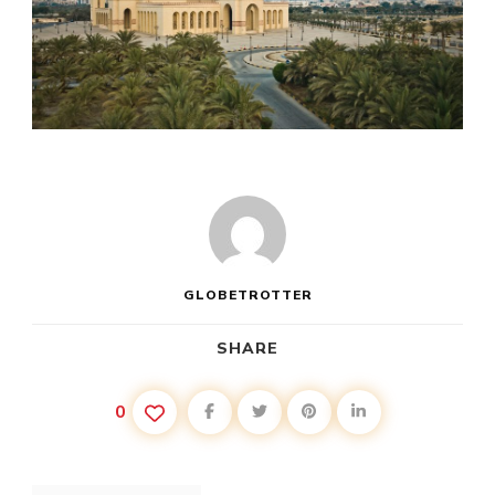
GLOBETROTTER
SHARE
0