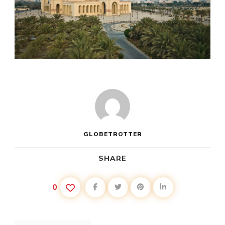
GLOBETROTTER
SHARE
0