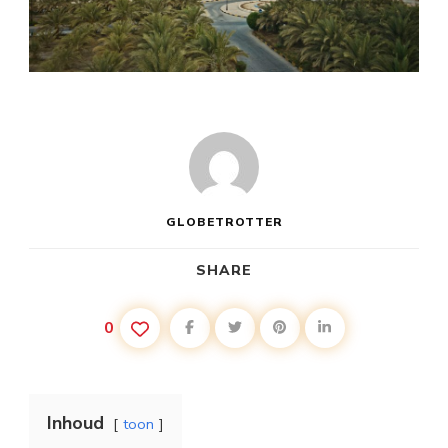
GLOBETROTTER
SHARE
0
Inhoud
toon