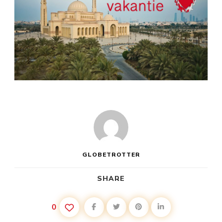
GLOBETROTTER
SHARE
0