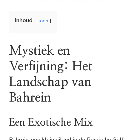
Inhoud
toon
Mystiek en
Verfijning: Het
Landschap van
Bahrein
Een Exotische Mix
Bahrein, een klein eiland in de Perzische Golf,