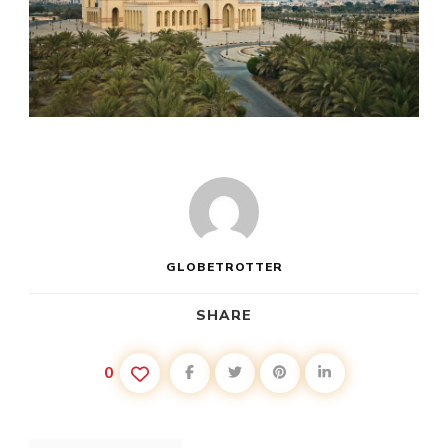
GLOBETROTTER
SHARE
0