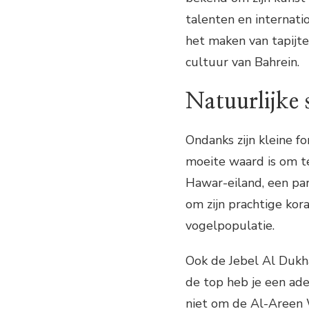
talenten en internati
het maken van tapijte
cultuur van Bahrein.
Natuurlijke
Ondanks zijn kleine f
moeite waard is om te
Hawar-eiland, een par
om zijn prachtige kor
vogelpopulatie.
Ook de Jebel Al Dukha
de top heb je een ad
niet om de Al-Areen W