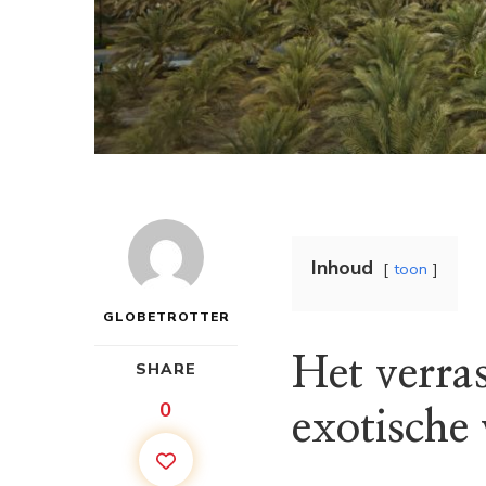
Inhoud
toon
GLOBETROTTER
Het verra
SHARE
0
exotische