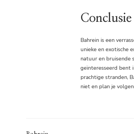
Conclusie
Bahrein is een verra
unieke en exotische e
natuur en bruisende s
geïnteresseerd bent 
prachtige stranden, B
niet en plan je volgen