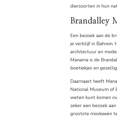
diersoorten in hun na
Brandalley
Een bezoek aan de br
je verblijf in Bahrein.
architectuur en mode
Manama is de Brandall
boetiekjes en gezelli
Daarnaast heeft Mana
National Museum of B
weten kunt komen ove
zeker een bezoek aan
grootste moskeeën te