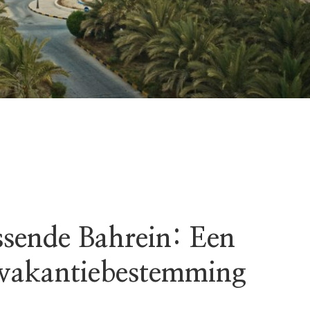
ssende Bahrein: Een
 vakantiebestemming