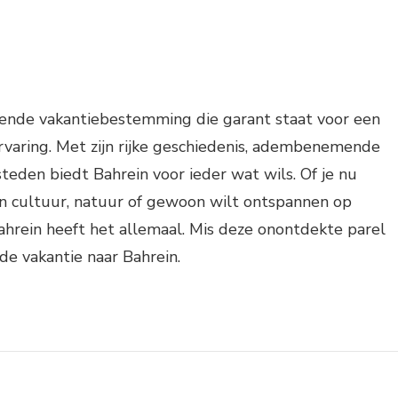
ssende vakantiebestemming die garant staat voor een
rvaring. Met zijn rijke geschiedenis, adembenemende
teden biedt Bahrein voor ieder wat wils. Of je nu
in cultuur, natuur of gewoon wilt ontspannen op
ahrein heeft het allemaal. Mis deze onontdekte parel
de vakantie naar Bahrein.