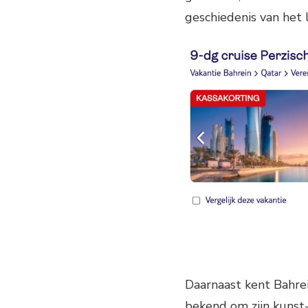
geschiedenis van het 
Daarnaast kent Bahrei
bekend om zijn kunst-