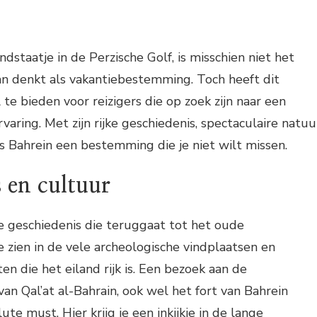
andstaatje in de Perzische Golf, is misschien niet het
an denkt als vakantiebestemming. Toch heeft dit
te bieden voor reizigers die op zoek zijn naar een
varing. Met zijn rijke geschiedenis, spectaculaire natuu
s Bahrein een bestemming die je niet wilt missen.
 en cultuur
ke geschiedenis die teruggaat tot het oude
e zien in de vele archeologische vindplaatsen en
n die het eiland rijk is. Een bezoek aan de
an Qal’at al-Bahrain, ook wel het fort van Bahrein
te must. Hier krijg je een inkijkje in de lange