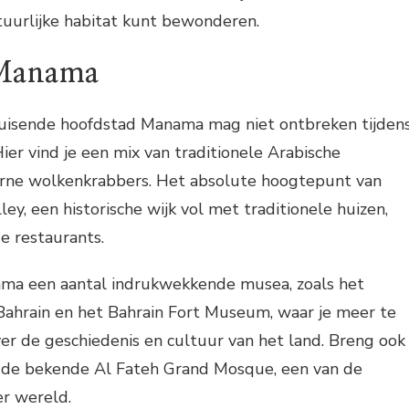
tuurlijke habitat kunt bewonderen.
 Manama
uisende hoofdstad Manama mag niet ontbreken tijden
 Hier vind je een mix van traditionele Arabische
rne wolkenkrabbers. Het absolute hoogtepunt van
ey, een historische wijk vol met traditionele huizen,
ge restaurants.
ma een aantal indrukwekkende musea, zoals het
ahrain en het Bahrain Fort Museum, waar je meer te
r de geschiedenis en cultuur van het land. Breng ook
 de bekende Al Fateh Grand Mosque, een van de
r wereld.