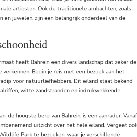
onale artiesten. Ook de traditionele ambachten, zoals
n en juwelen, zijn een belangrijk onderdeel van de
 schoonheid
ormaat heeft Bahrein een divers landschap dat zeker de
 verkennen. Begin je reis met een bezoek aan het
adijs voor natuurliefhebbers. Dit eiland staat bekend
aalriffen, witte zandstranden en indrukwekkende
n, de hoogste berg van Bahrein, is een aanrader. Vanaf
embenemend uitzicht over het hele eiland. Vergeet oo
ildlife Park te bezoeken, waar je verschillende