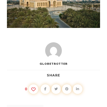
GLOBETROTTER
SHARE
0