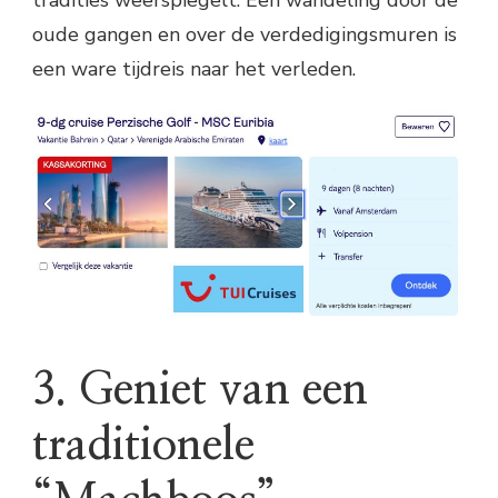
tradities weerspiegelt. Een wandeling door de
oude gangen en over de verdedigingsmuren is
een ware tijdreis naar het verleden.
3. Geniet van een
traditionele