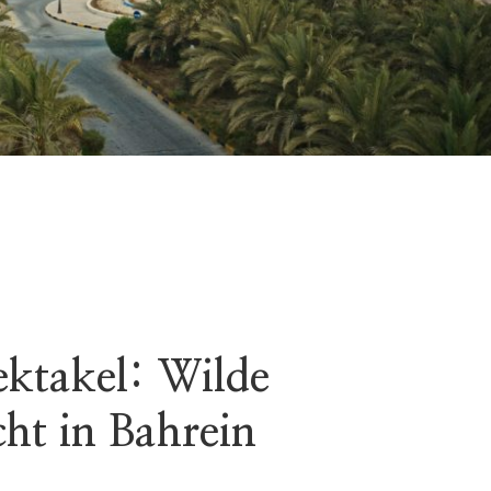
ktakel: Wilde
cht in Bahrein