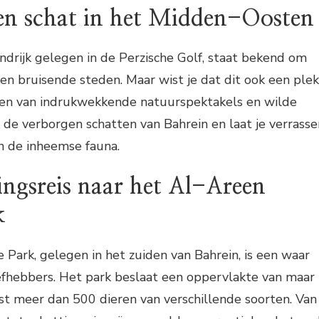
en schat in het Midden-Oosten
andrijk gelegen in de Perzische Golf, staat bekend om
s en bruisende steden. Maar wist je dat dit ook een plek
eten van indrukwekkende natuurspektakels en wilde
de verborgen schatten van Bahrein en laat je verrasse
an de inheemse fauna.
ngsreis naar het Al-Areen
k
 Park, gelegen in het zuiden van Bahrein, is een waar
iefhebbers. Het park beslaat een oppervlakte van maar
est meer dan 500 dieren van verschillende soorten. Van