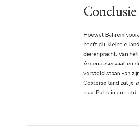
Conclusie
Hoewel Bahrein vooral
heeft dit kleine eilan
dierenpracht. Van het
Areen-reservaat en de
versteld staan van zi
Oosterse land zal je z
naar Bahrein en ontde