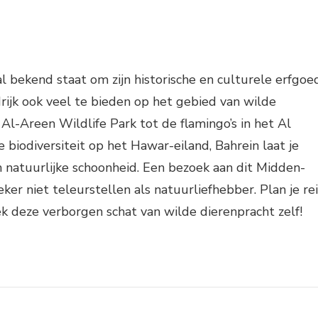
 bekend staat om zijn historische en culturele erfgoed
drijk ook veel te bieden op het gebied van wilde
 Al-Areen Wildlife Park tot de flamingo’s in het Al
 biodiversiteit op het Hawar-eiland, Bahrein laat je
jn natuurlijke schoonheid. Een bezoek aan dit Midden-
eker niet teleurstellen als natuurliefhebber. Plan je re
k deze verborgen schat van wilde dierenpracht zelf!