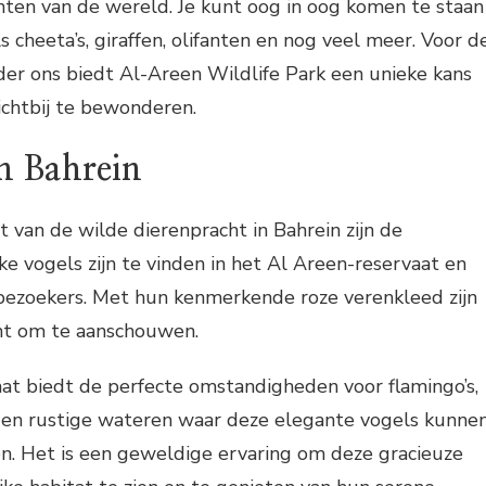
nten van de wereld. Je kunt oog in oog komen te staan
 cheeta’s, giraffen, olifanten en nog veel meer. Voor d
der ons biedt Al-Areen Wildlife Park een unieke kans
ichtbij te bewonderen.
n Bahrein
van de wilde dierenpracht in Bahrein zijn de
ijke vogels zijn te vinden in het Al Areen-reservaat en
e bezoekers. Met hun kenmerkende roze verenkleed zijn
cht om te aanschouwen.
at biedt de perfecte omstandigheden voor flamingo’s,
en rustige wateren waar deze elegante vogels kunne
n. Het is een geweldige ervaring om deze gracieuze