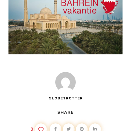
GLOBETROTTER
SHARE
0