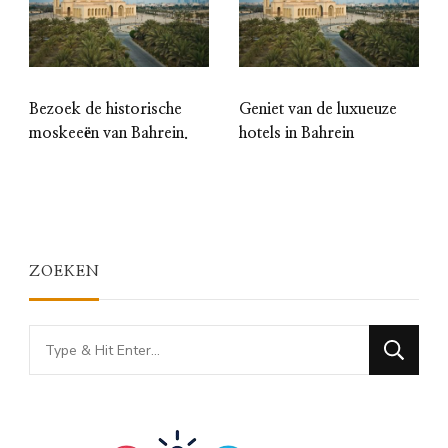
Bezoek de historische
Geniet van de luxueuze
moskeeën van Bahrein.
hotels in Bahrein
ZOEKEN
Looking
for
Something?