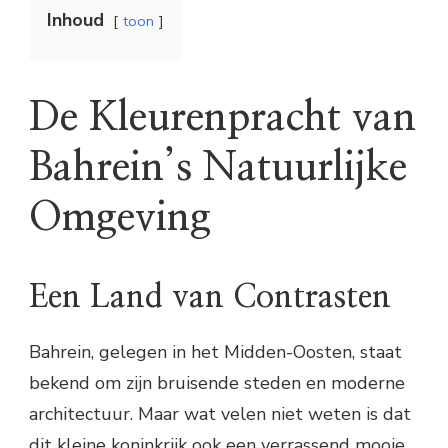
Inhoud
toon
De Kleurenpracht van
Bahrein’s Natuurlijke
Omgeving
Een Land van Contrasten
Bahrein, gelegen in het Midden-Oosten, staat
bekend om zijn bruisende steden en moderne
architectuur. Maar wat velen niet weten is dat
dit kleine koninkrijk ook een verrassend mooie