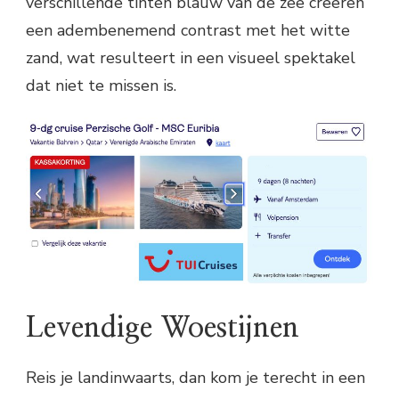
verschillende tinten blauw van de zee creëren
een adembenemend contrast met het witte
zand, wat resulteert in een visueel spektakel
dat niet te missen is.
Levendige Woestijnen
Reis je landinwaarts, dan kom je terecht in een