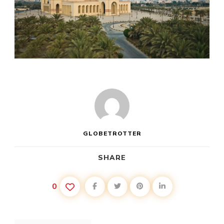
GLOBETROTTER
SHARE
0