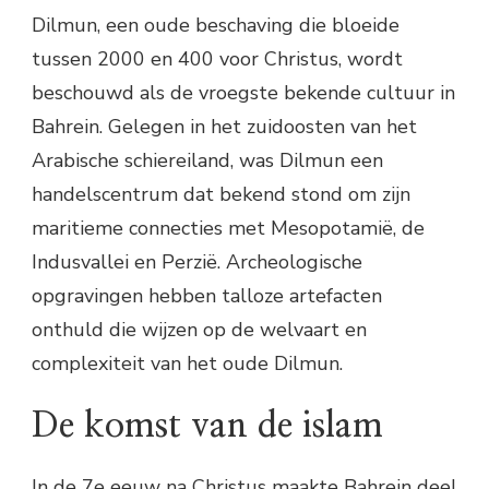
Dilmun, een oude beschaving die bloeide
tussen 2000 en 400 voor Christus, wordt
beschouwd als de vroegste bekende cultuur in
Bahrein. Gelegen in het zuidoosten van het
Arabische schiereiland, was Dilmun een
handelscentrum dat bekend stond om zijn
maritieme connecties met Mesopotamië, de
Indusvallei en Perzië. Archeologische
opgravingen hebben talloze artefacten
onthuld die wijzen op de welvaart en
complexiteit van het oude Dilmun.
De komst van de islam
In de 7e eeuw na Christus maakte Bahrein deel