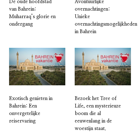
De oude hoofdstad
Avontuurlijke
van Bahrein:
overnachtingen:
Muharraq’s glorie en
Unieke
ondergang
overnachtingsmogelijkheden
in Bahrein
Exotisch genieten in
Bezoek het Tree of
Bahrein: Een
Life, een mysterieuze
onvergetelijke
boom die al
reiservaring
eeuwenlang in de
woestijn staat.