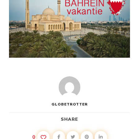
GLOBETROTTER
SHARE
0