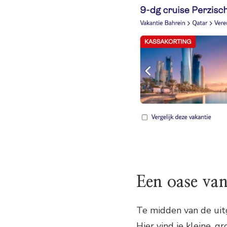
Een oase van
Te midden van de uitg
Hier vind je kleine, 