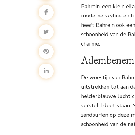
Bahrein, een klein eil
moderne skyline en l
heeft Bahrein ook ee
schoonheid van de Bah
charme.
Adembeneme
De woestijn van Bahr
uitstrekken tot aan 
helderblauwe lucht c
versteld doet staan. 
zandsurfen op deze m
schoonheid van de na