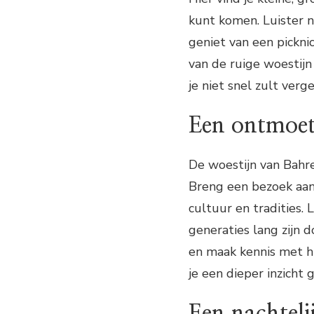
kunt komen. Luister n
geniet van een pickn
van de ruige woestijn
je niet snel zult verg
Een ontmoet
De woestijn van Bahre
Breng een bezoek aa
cultuur en tradities.
generaties lang zijn
en maak kennis met h
je een dieper inzicht 
Een nachteli