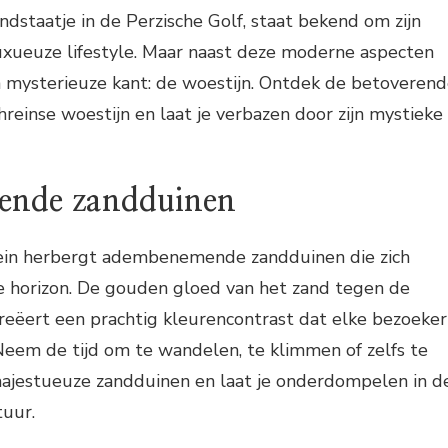
andstaatje in de Perzische Golf, staat bekend om zijn
uxueuze lifestyle. Maar naast deze moderne aspecten
n mysterieuze kant: de woestijn. Ontdek de betoveren
reinse woestijn en laat je verbazen door zijn mystieke
nde zandduinen
ein herbergt adembenemende zandduinen die zich
de horizon. De gouden gloed van het zand tegen de
reëert een prachtig kleurencontrast dat elke bezoeker
Neem de tijd om te wandelen, te klimmen of zelfs te
ajestueuze zandduinen en laat je onderdompelen in d
tuur.