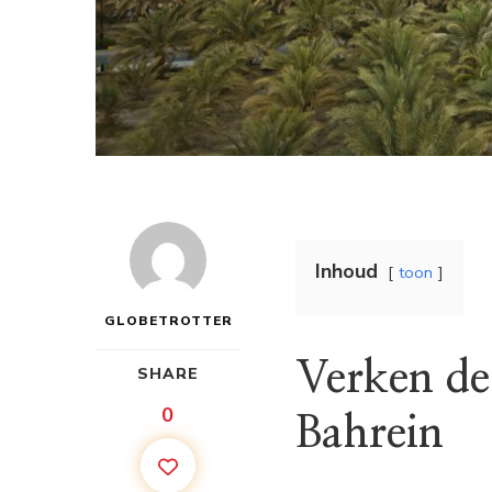
Inhoud
toon
GLOBETROTTER
Verken de
SHARE
0
Bahrein