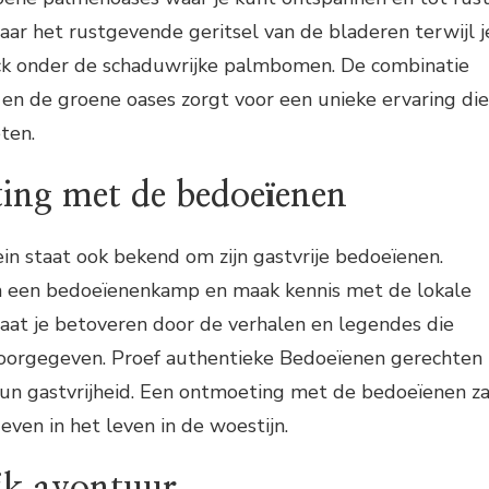
aar het rustgevende geritsel van de bladeren terwijl j
ick onder de schaduwrijke palmbomen. De combinatie
 en de groene oases zorgt voor een unieke ervaring die
eten.
ing met de bedoeïenen
in staat ook bekend om zijn gastvrije bedoeïenen.
n een bedoeïenenkamp en maak kennis met de lokale
 Laat je betoveren door de verhalen en legendes die
 doorgegeven. Proef authentieke Bedoeïenen gerechten
un gastvrijheid. Een ontmoeting met de bedoeïenen za
geven in het leven in de woestijn.
jk avontuur