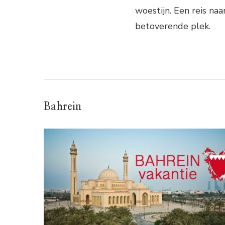
woestijn. Een reis na
betoverende plek.
Bahrein