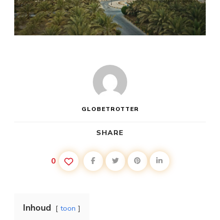
GLOBETROTTER
SHARE
0
Inhoud
toon